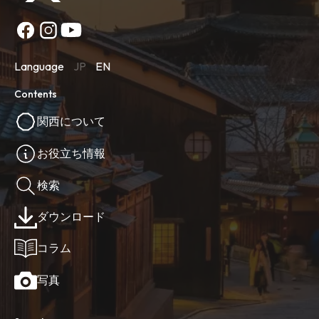
Language
JP
EN
Contents
関西について
お役立ち情報
検索
ダウンロード
コラム
写真