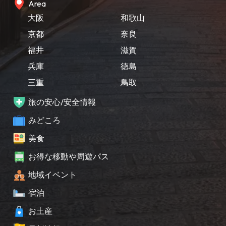
Area
大阪
和歌山
京都
奈良
福井
滋賀
兵庫
徳島
三重
鳥取
旅の安心/安全情報
みどころ
美食
お得な移動や周遊パス
地域イベント
宿泊
お土産