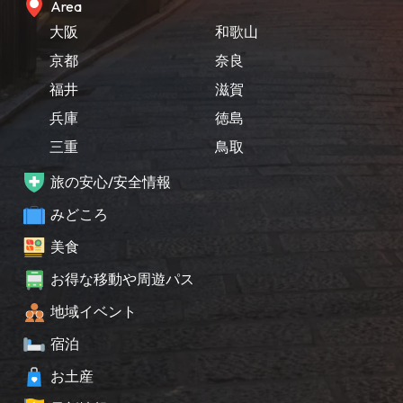
Area
大阪
和歌山
京都
奈良
福井
滋賀
兵庫
徳島
三重
鳥取
旅の安心/安全情報
みどころ
美食
お得な移動や周遊パス
地域イベント
宿泊
お土産