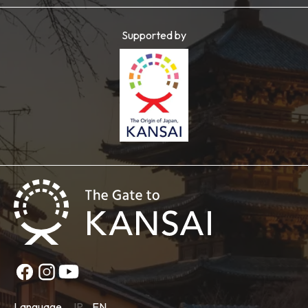
Supported by
Language
JP
EN