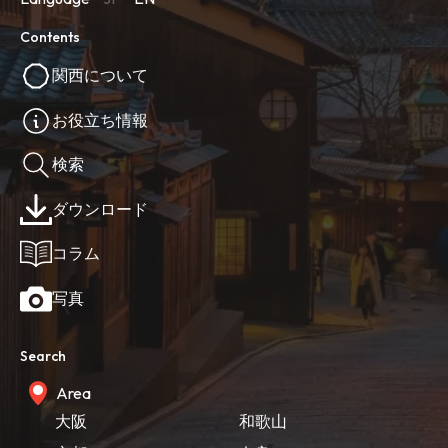
Contents
関西について
お役立ち情報
検索
ダウンロード
コラム
写真
Search
Area
大阪
和歌山