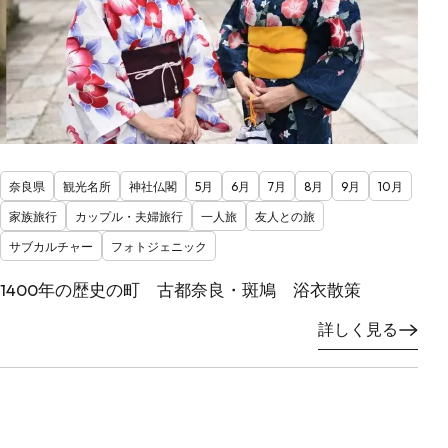
奈良県
観光名所
神社仏閣
5月
6月
7月
8月
9月
10月
家族旅行
カップル・夫婦旅行
一人旅
友人との旅
サブカルチャー
フォトジェニック
1400年の歴史の町 古都奈良・斑鳩 浴衣散策
詳しく見る