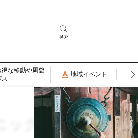
検索
お得な移動や周遊
地域イベント
パス
ェニック