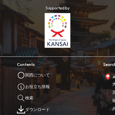
Supported by
Contents
Searc
関西について
A
お役立ち情報
検索
ダウンロード