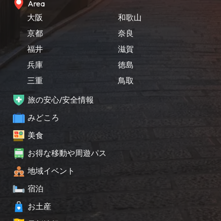
Area
大阪
和歌山
京都
奈良
福井
滋賀
兵庫
徳島
三重
鳥取
旅の安心/安全情報
みどころ
美食
お得な移動や周遊パス
地域イベント
宿泊
お土産