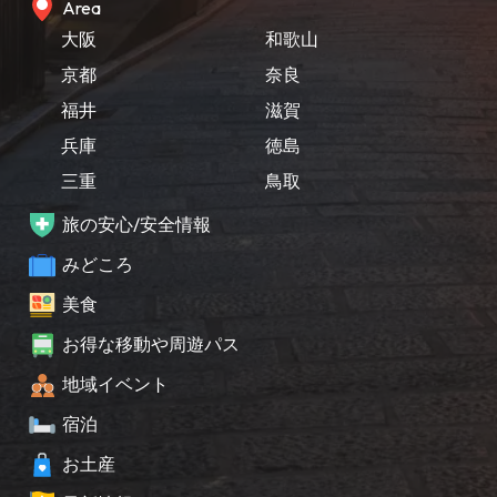
Area
大阪
和歌山
京都
奈良
福井
滋賀
兵庫
徳島
三重
鳥取
旅の安心/安全情報
みどころ
美食
お得な移動や周遊パス
地域イベント
宿泊
お土産