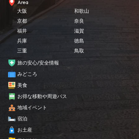
Area
大阪
和歌山
京都
奈良
福井
滋賀
兵庫
徳島
三重
鳥取
旅の安心/安全情報
みどころ
美食
お得な移動や周遊パス
地域イベント
宿泊
お土産