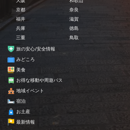
大阪
和歌山
京都
奈良
福井
滋賀
兵庫
徳島
三重
鳥取
旅の安心/安全情報
みどころ
美食
お得な移動や周遊パス
地域イベント
宿泊
お土産
最新情報