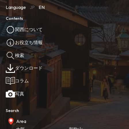
Language
JP
EN
Contents
関西について
お役立ち情報
検索
ダウンロード
コラム
写真
Search
Area