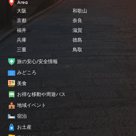
Area
大阪
和歌山
京都
奈良
福井
滋賀
兵庫
徳島
三重
鳥取
旅の安心/安全情報
みどころ
美食
お得な移動や周遊パス
地域イベント
宿泊
お土産