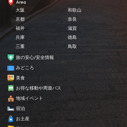
Area
大阪
和歌山
京都
奈良
福井
滋賀
兵庫
徳島
三重
鳥取
旅の安心/安全情報
みどころ
美食
お得な移動や周遊パス
地域イベント
宿泊
お土産