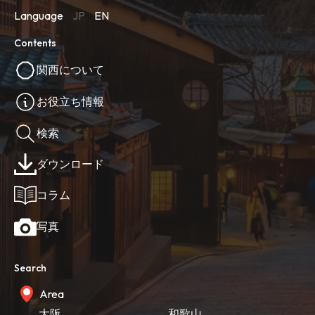
Language
JP
EN
Contents
関西について
お役立ち情報
検索
ダウンロード
コラム
写真
Search
Area
大阪
和歌山