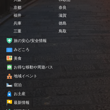
京都
奈良
福井
滋賀
兵庫
徳島
三重
鳥取
旅の安心/安全情報
みどころ
美食
お得な移動や周遊パス
地域イベント
宿泊
お土産
最新情報