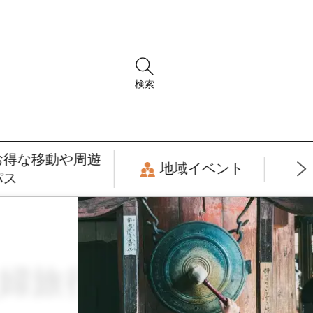
検索
お得な移動や周遊
地域イベント
パス
旅行 × 3月 × フ