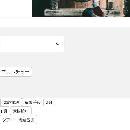
月
サブカルチャー
体験施設
移動手段
3月
11月
家族旅行
ツアー・周遊観光