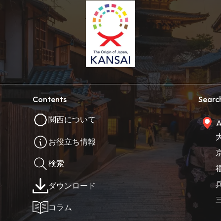
Contents
Searc
関西について
A
お役立ち情報
検索
ダウンロード
コラム