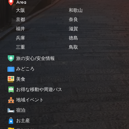
Area
大阪
和歌山
京都
奈良
福井
滋賀
兵庫
徳島
三重
鳥取
旅の安心/安全情報
みどころ
美食
お得な移動や周遊パス
地域イベント
宿泊
お土産