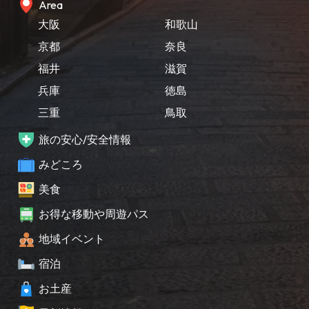
Area
大阪
和歌山
京都
奈良
福井
滋賀
兵庫
徳島
三重
鳥取
旅の安心/安全情報
みどころ
美食
お得な移動や周遊パス
地域イベント
宿泊
お土産