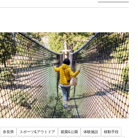
奈良県
スポーツ&アウトドア
庭園&公園
体験施設
移動手段