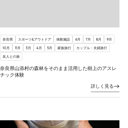
奈良県
スポーツ&アウトドア
体験施設
6月
7月
8月
9月
10月
11月
3月
4月
5月
家族旅行
カップル・夫婦旅行
友人との旅
奈良県山添村の森林をそのまま活用した樹上のアスレ
チック体験
詳しく見る