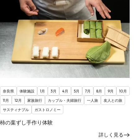
奈良県
体験施設
1月
3月
4月
5月
7月
8月
9月
10月
11月
12月
家族旅行
カップル・夫婦旅行
一人旅
友人との旅
サスティナブル
ガストロノミー
柿の葉ずし手作り体験
詳しく見る