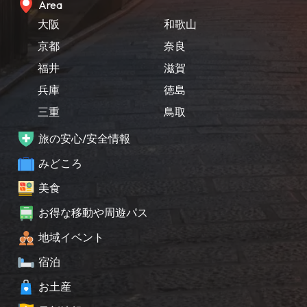
Area
大阪
和歌山
京都
奈良
福井
滋賀
兵庫
徳島
三重
鳥取
旅の安心/安全情報
みどころ
美食
お得な移動や周遊パス
地域イベント
宿泊
お土産