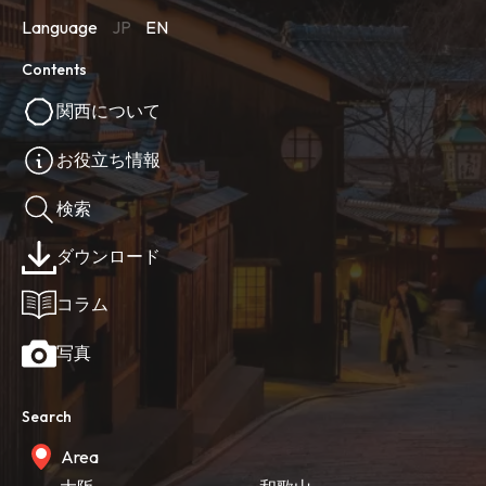
Language
JP
EN
Contents
関西について
お役立ち情報
検索
ダウンロード
コラム
写真
Search
Area