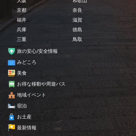
大阪
和歌山
京都
奈良
福井
滋賀
兵庫
徳島
三重
鳥取
旅の安心/安全情報
みどころ
美食
お得な移動や周遊パス
地域イベント
宿泊
お土産
最新情報