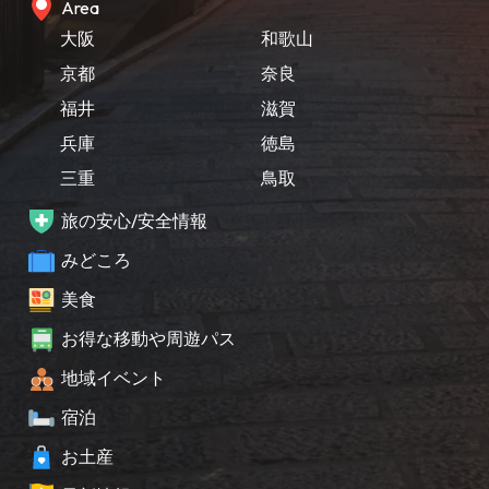
Area
大阪
和歌山
京都
奈良
福井
滋賀
兵庫
徳島
三重
鳥取
旅の安心/安全情報
みどころ
美食
お得な移動や周遊パス
地域イベント
宿泊
お土産