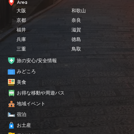
Area
大阪
和歌山
京都
奈良
福井
滋賀
兵庫
徳島
三重
鳥取
旅の安心/安全情報
みどころ
美食
お得な移動や周遊パス
地域イベント
宿泊
お土産