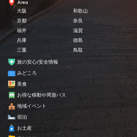
Area
大阪
和歌山
京都
奈良
福井
滋賀
兵庫
徳島
三重
鳥取
旅の安心/安全情報
みどころ
美食
お得な移動や周遊パス
地域イベント
宿泊
お土産