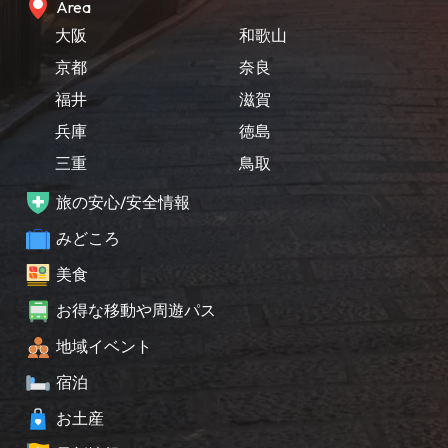
Area
大阪
和歌山
京都
奈良
福井
滋賀
兵庫
徳島
三重
鳥取
旅の安心/安全情報
みどころ
美食
お得な移動や周遊パス
地域イベント
宿泊
お土産