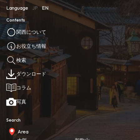
Language
JP
EN
Contents
関西について
お役立ち情報
検索
ダウンロード
コラム
写真
Search
Area