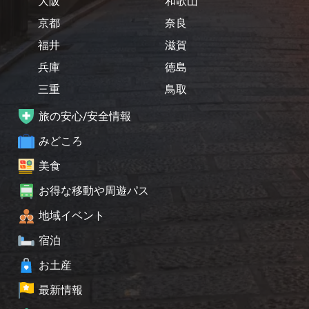
大阪
和歌山
京都
奈良
福井
滋賀
兵庫
徳島
三重
鳥取
旅の安心/安全情報
みどころ
美食
お得な移動や周遊パス
地域イベント
宿泊
お土産
最新情報