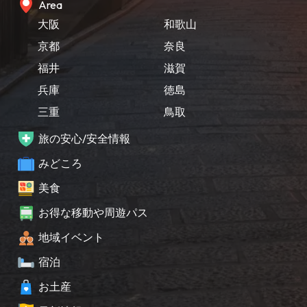
Area
大阪
和歌山
京都
奈良
福井
滋賀
兵庫
徳島
三重
鳥取
旅の安心/安全情報
みどころ
美食
お得な移動や周遊パス
地域イベント
宿泊
お土産