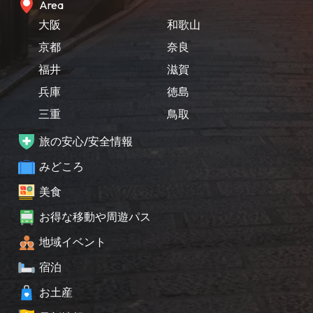
Area
大阪
和歌山
京都
奈良
福井
滋賀
兵庫
徳島
三重
鳥取
旅の安心/安全情報
みどころ
美食
お得な移動や周遊パス
地域イベント
宿泊
お土産