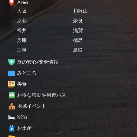
Area
大阪
和歌山
京都
奈良
福井
滋賀
兵庫
徳島
三重
鳥取
旅の安心/安全情報
みどころ
美食
お得な移動や周遊パス
地域イベント
宿泊
お土産