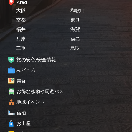
Area
大阪
和歌山
京都
奈良
福井
滋賀
兵庫
徳島
三重
鳥取
旅の安心/安全情報
みどころ
美食
お得な移動や周遊パス
地域イベント
宿泊
お土産