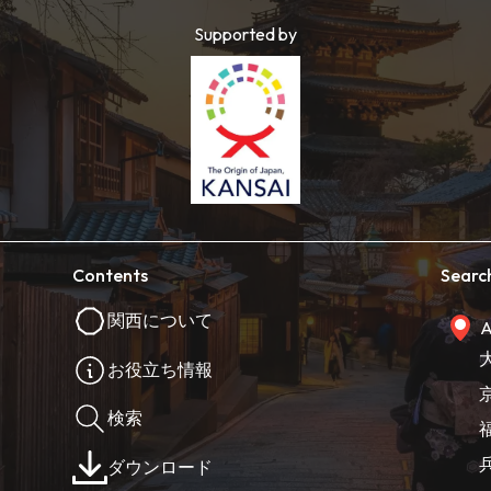
Supported by
Contents
Searc
関西について
A
お役立ち情報
検索
ダウンロード