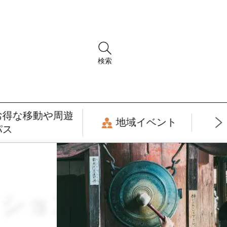
検索
お得な移動や周遊
地域イベント
パス
ァッション