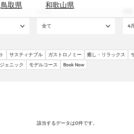
鳥取県
和歌山県
シーン
時期
全て
4
ト
サスティナブル
ガストロノミー
癒し・リラックス
ジェニック
モデルコース
Book Now
該当するデータは0件です。