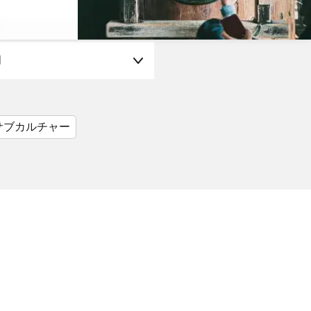
月
サブカルチャー