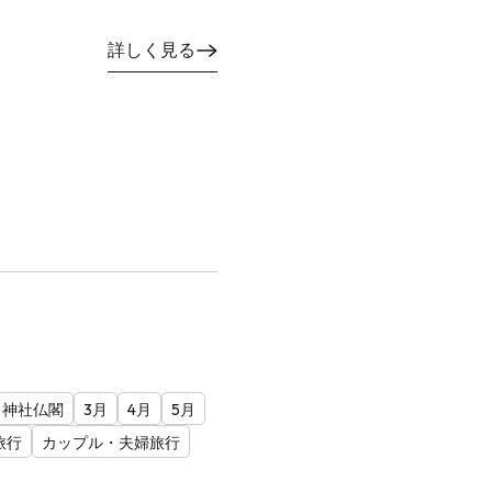
詳しく見る
神社仏閣
3月
4月
5月
旅行
カップル・夫婦旅行