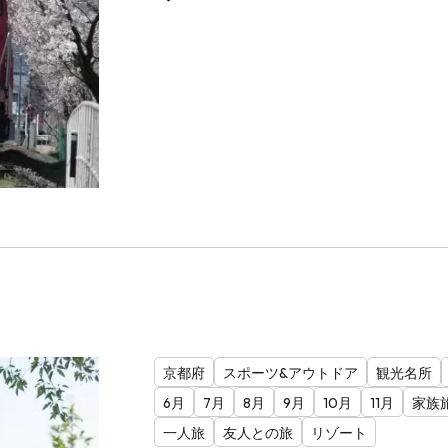
京都府
スポーツ&アウトドア
観光名所
6月
7月
8月
9月
10月
11月
家族
一人旅
友人との旅
リゾート