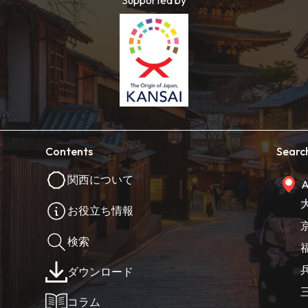
Contents
Searc
関西について
A
お役立ち情報
検索
ダウンロード
コラム