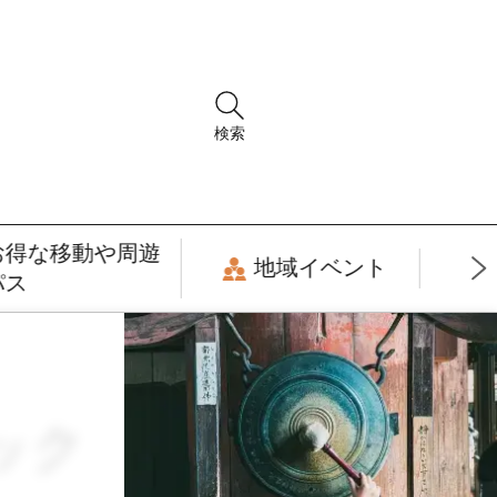
検索
お得な移動や周遊
地域イベント
パス
ック