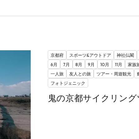
京都府
スポーツ&アウトドア
神社仏閣
6月
7月
8月
9月
10月
11月
家族
一人旅
友人との旅
ツアー・周遊観光
フォトジェニック
鬼の京都サイクリング