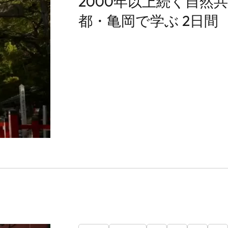
2000年以上続く自然
都・亀岡で学ぶ 2日間