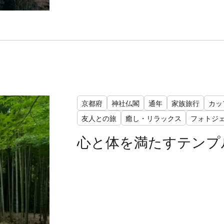
京都府
神社仏閣
通年
家族旅行
カッ
友人との旅
癒し・リラックス
フォトジ
心と体を満たすテンプ