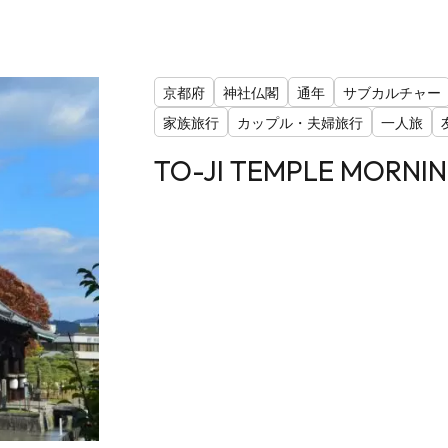
京都府
神社仏閣
通年
サブカルチャー
家族旅行
カップル・夫婦旅行
一人旅
TO-JI TEMPLE MORNI