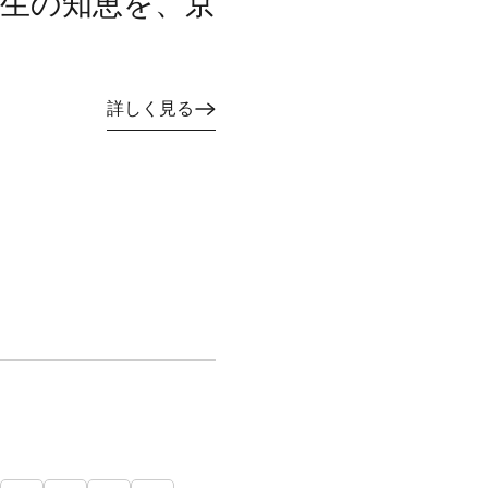
共生の知恵を、京
詳しく見る