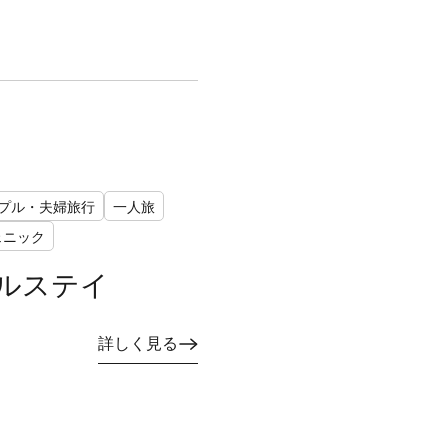
プル・夫婦旅行
一人旅
ェニック
ルステイ
詳しく見る