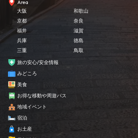
Area
大阪
和歌山
京都
奈良
福井
滋賀
兵庫
徳島
三重
鳥取
旅の安心/安全情報
みどころ
美食
お得な移動や周遊パス
地域イベント
宿泊
お土産