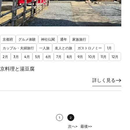
京都府
グルメ体験
神社仏閣
通年
家族旅行
カップル・夫婦旅行
一人旅
友人との旅
ガストロノミー
1月
2月
3月
4月
5月
6月
7月
8月
9月
10月
11月
12月
京料理と湯豆腐
詳しく見る
1
2
次へ>
最後>>