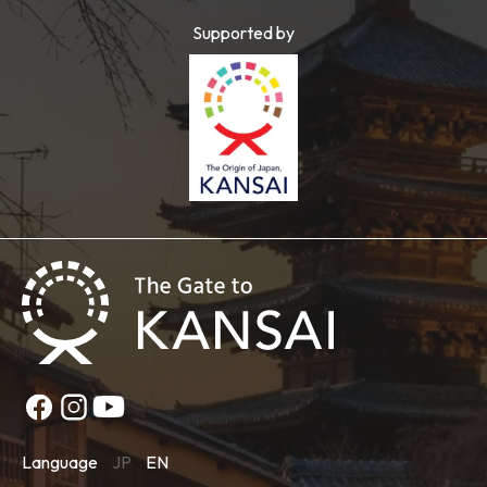
Supported by
Language
JP
EN