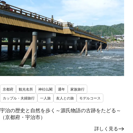
京都府
観光名所
神社仏閣
通年
家族旅行
カップル・夫婦旅行
一人旅
友人との旅
モデルコース
宇治の歴史と自然を歩く～源氏物語の古跡をたどる～
（京都府・宇治市）
詳しく見る