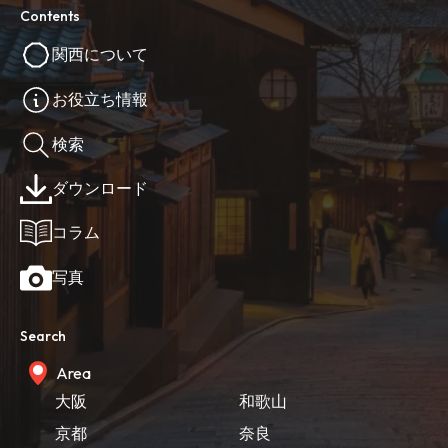
Contents
関西について
お役立ち情報
検索
ダウンロード
コラム
写真
Search
Area
大阪
和歌山
京都
奈良