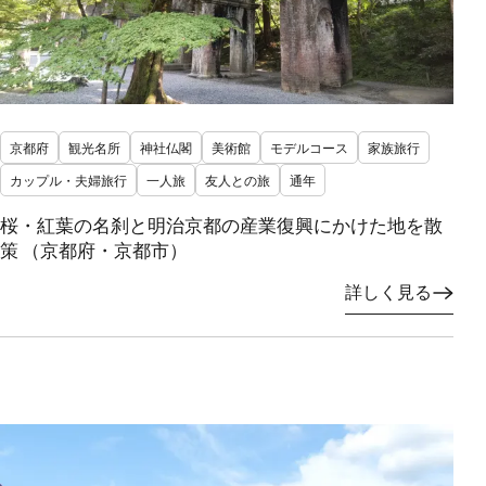
京都府
観光名所
神社仏閣
美術館
モデルコース
家族旅行
カップル・夫婦旅行
一人旅
友人との旅
通年
桜・紅葉の名刹と明治京都の産業復興にかけた地を散
策 （京都府・京都市）
詳しく見る