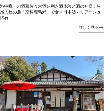
洛中唯一の酒蔵佐々木酒造利き酒体験と酒の神様：松
尾大社の麓「京料理鳥米」で食す日本酒マリアージュ
懐石
詳しく見る