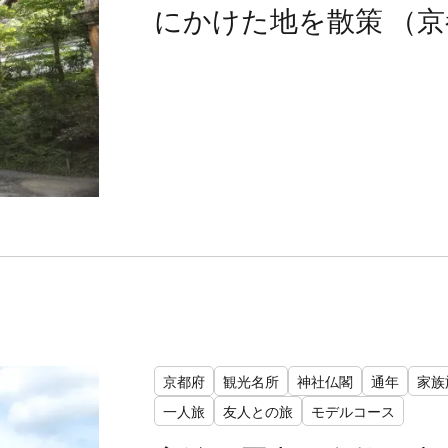
にかけた地を散策 （
京都府
観光名所
神社仏閣
通年
家族
一人旅
友人との旅
モデルコース