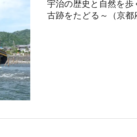
宇治の歴史と自然を歩
古跡をたどる～（京都