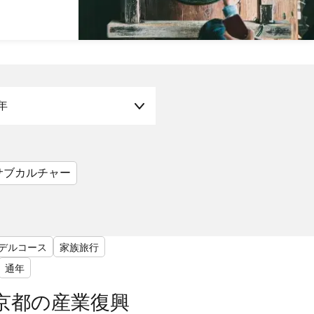
年
サブカルチャー
デルコース
家族旅行
通年
京都の産業復興