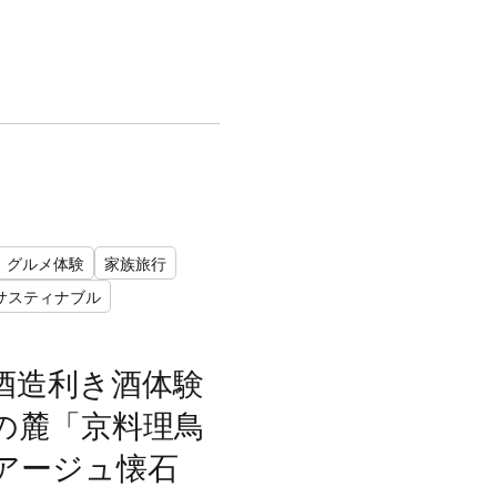
グルメ体験
家族旅行
サスティナブル
酒造利き酒体験
の麓「京料理鳥
アージュ懐石