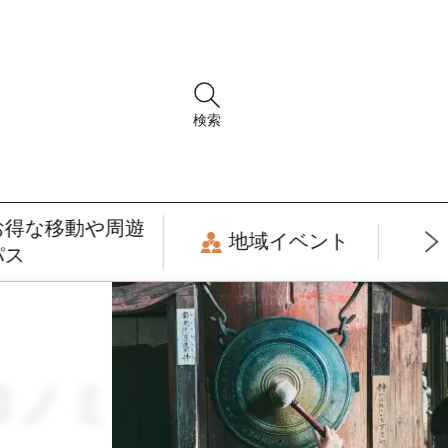
検索
お得な移動や周遊
地域イベント
パス
ロノミー × モデル