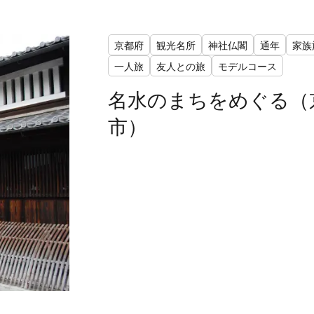
京都府
観光名所
神社仏閣
通年
家族
一人旅
友人との旅
モデルコース
名水のまちをめぐる（
市）