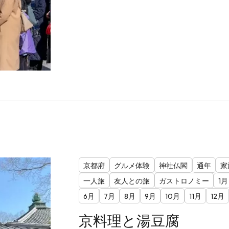
京都府
グルメ体験
神社仏閣
通年
家
一人旅
友人との旅
ガストロノミー
1月
6月
7月
8月
9月
10月
11月
12月
京料理と湯豆腐