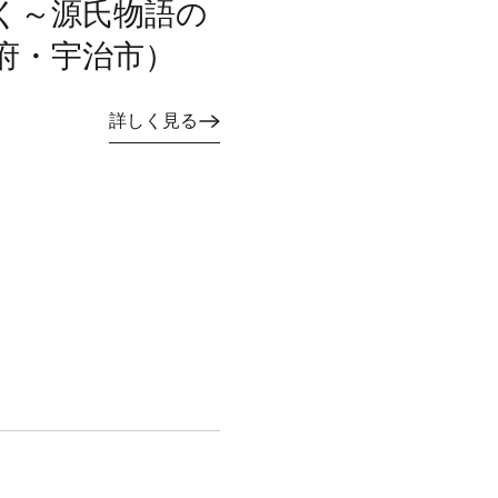
く～源氏物語の
府・宇治市）
詳しく見る