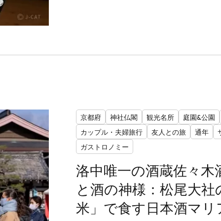
京都府
神社仏閣
観光名所
庭園&公園
カップル・夫婦旅行
友人との旅
通年
ガストロノミー
洛中唯一の酒蔵佐々木
と酒の神様：松尾大社
米」で食す日本酒マリ