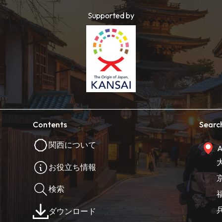
Supported by
Contents
Searc
関西について
A
お役立ち情報
検索
ダウンロード