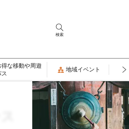
検索
お得な移動や周遊
地域イベント
パス
ース