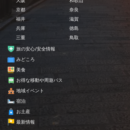
大阪
和歌山
京都
奈良
福井
滋賀
兵庫
徳島
三重
鳥取
旅の安心/安全情報
みどころ
美食
お得な移動や周遊パス
地域イベント
宿泊
お土産
最新情報