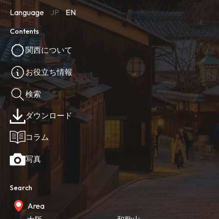
Language
JP
EN
Contents
関西について
お役立ち情報
検索
ダウンロード
コラム
写真
Search
Area