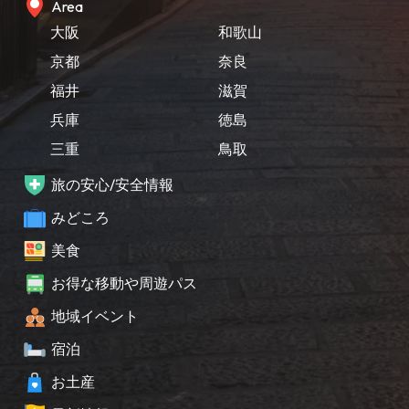
Area
大阪
和歌山
京都
奈良
福井
滋賀
兵庫
徳島
三重
鳥取
旅の安心/安全情報
みどころ
美食
お得な移動や周遊パス
地域イベント
宿泊
お土産