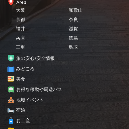
Area
大阪
和歌山
京都
奈良
福井
滋賀
兵庫
徳島
三重
鳥取
旅の安心/安全情報
みどころ
美食
お得な移動や周遊パス
地域イベント
宿泊
お土産