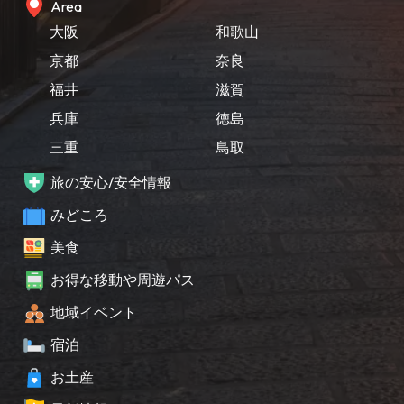
Area
大阪
和歌山
京都
奈良
福井
滋賀
兵庫
徳島
三重
鳥取
旅の安心/安全情報
みどころ
美食
お得な移動や周遊パス
地域イベント
宿泊
お土産