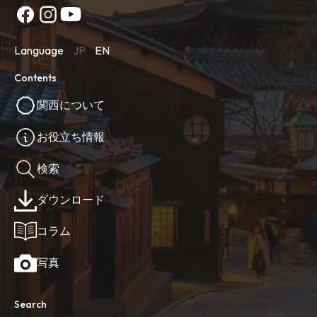
Language
JP
EN
Contents
関西について
お役立ち情報
検索
ダウンロード
コラム
写真
Search