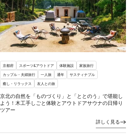
京都府
スポーツ&アウトドア
体験施設
家族旅行
カップル・夫婦旅行
一人旅
通年
サスティナブル
癒し・リラックス
友人との旅
京北の自然を「ものづくり」と「ととのう」で堪能し
よう！木工手しごと体験とアウトドアサウナの日帰り
ツアー
詳しく見る