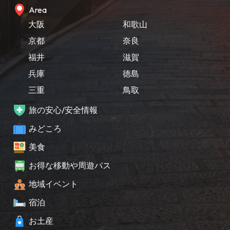
Area
大阪
和歌山
京都
奈良
福井
滋賀
兵庫
徳島
三重
鳥取
旅の安心/安全情報
みどころ
美食
お得な移動や周遊パス
地域イベント
宿泊
お土産