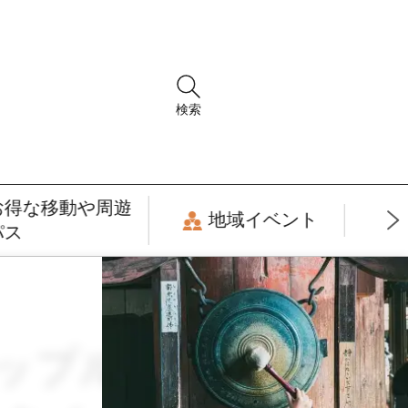
検索
お得な移動や周遊
地域イベント
パス
 カップル・夫婦旅