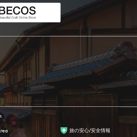
h
旅の安心/安全情報
rea