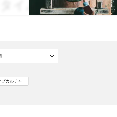
ナイトタイムエコノミ
月
サブカルチャー