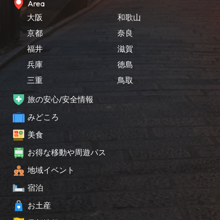
Area
大阪
和歌山
京都
奈良
福井
滋賀
兵庫
徳島
三重
鳥取
旅の安心/安全情報
みどころ
美食
お得な移動や周遊パス
地域イベント
宿泊
お土産