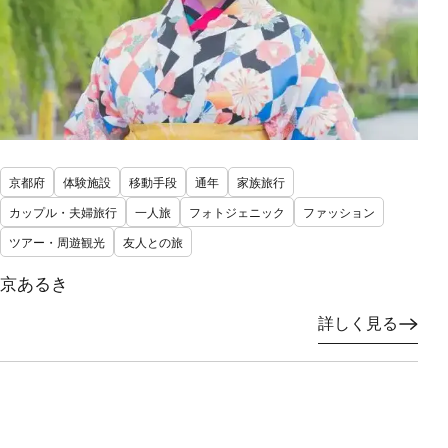
京都府
体験施設
移動手段
通年
家族旅行
カップル・夫婦旅行
一人旅
フォトジェニック
ファッション
ツアー・周遊観光
友人との旅
京あるき
詳しく見る