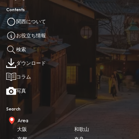
Contents
関西について
お役立ち情報
検索
ダウンロード
コラム
写真
Search
Area
大阪
和歌山
京都
奈良