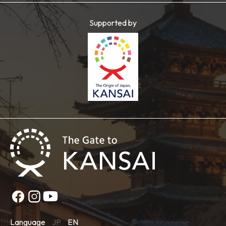
Supported by
Language
JP
EN