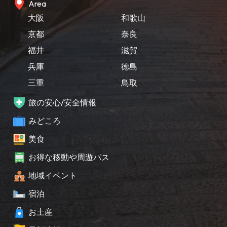
Area
大阪
和歌山
京都
奈良
福井
滋賀
兵庫
徳島
三重
鳥取
旅の安心/安全情報
みどころ
美食
お得な移動や周遊パス
地域イベント
宿泊
お土産