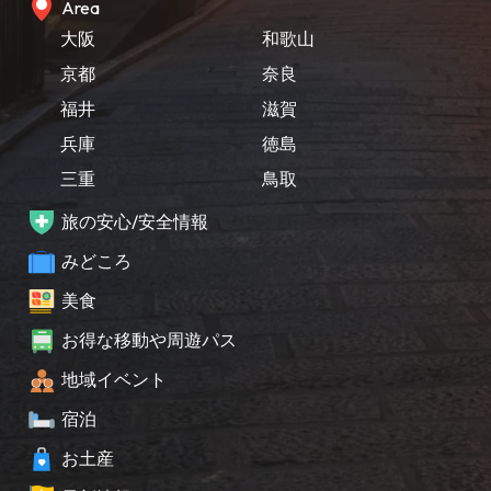
Area
大阪
和歌山
京都
奈良
福井
滋賀
兵庫
徳島
三重
鳥取
旅の安心/安全情報
みどころ
美食
お得な移動や周遊パス
地域イベント
宿泊
お土産