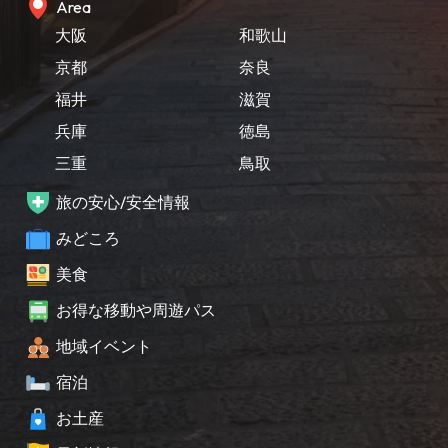
Area
大阪
和歌山
京都
奈良
福井
滋賀
兵庫
徳島
三重
鳥取
旅の安心/安全情報
みどころ
美食
お得な移動や周遊パス
地域イベント
宿泊
お土産