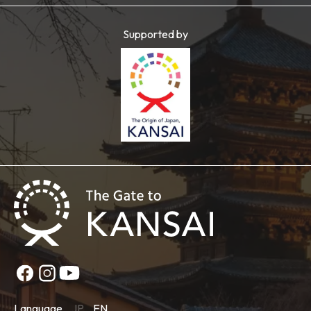
Supported by
Language
JP
EN