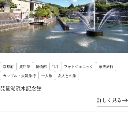
京都府
資料館
博物館
11月
フォトジェニック
家族旅行
カップル・夫婦旅行
一人旅
友人との旅
琵琶湖疏水記念館
詳しく見る