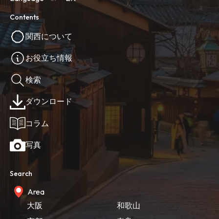
Contents
関西について
お役立ち情報
検索
ダウンロード
コラム
写真
Search
Area
大阪
和歌山