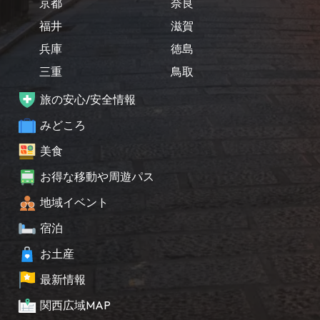
京都
奈良
福井
滋賀
兵庫
徳島
三重
鳥取
旅の安心/安全情報
みどころ
美食
お得な移動や周遊パス
地域イベント
宿泊
お土産
最新情報
関西広域MAP