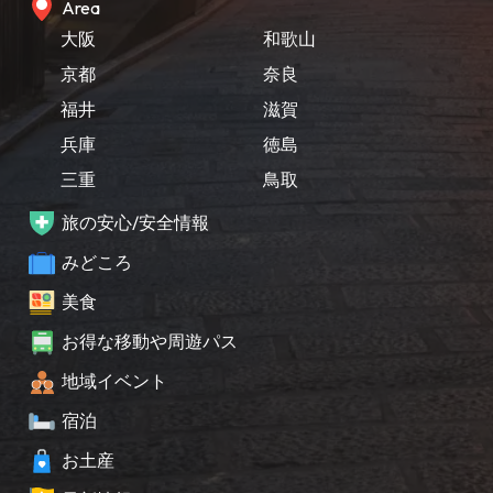
Area
大阪
和歌山
京都
奈良
福井
滋賀
兵庫
徳島
三重
鳥取
旅の安心/安全情報
みどころ
美食
お得な移動や周遊パス
地域イベント
宿泊
お土産