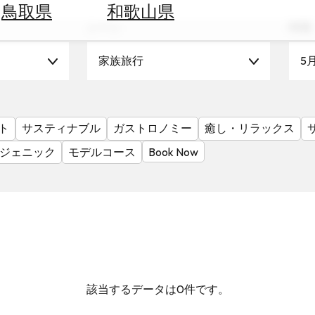
鳥取県
和歌山県
シーン
時期
家族旅行
5
ト
サスティナブル
ガストロノミー
癒し・リラックス
ジェニック
モデルコース
Book Now
該当するデータは0件です。