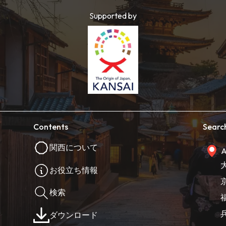
Supported by
Contents
Searc
関西について
A
お役立ち情報
検索
ダウンロード