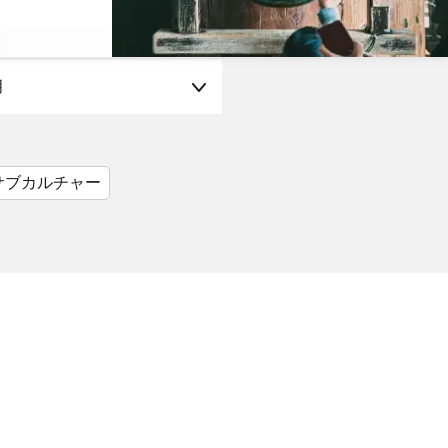
月
サブカルチャー