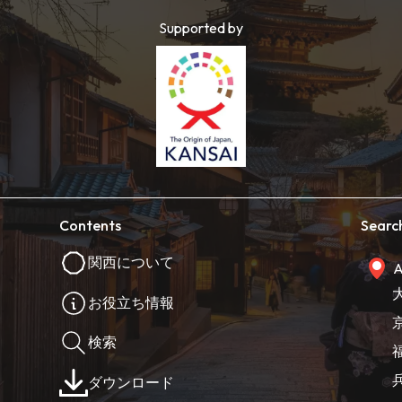
Supported by
Contents
Searc
関西について
A
お役立ち情報
検索
ダウンロード