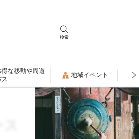
検索
お得な移動や周遊
地域イベント
パス
ース