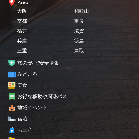
Area
大阪
和歌山
京都
奈良
福井
滋賀
兵庫
徳島
三重
鳥取
旅の安心/安全情報
みどころ
美食
お得な移動や周遊パス
地域イベント
宿泊
お土産